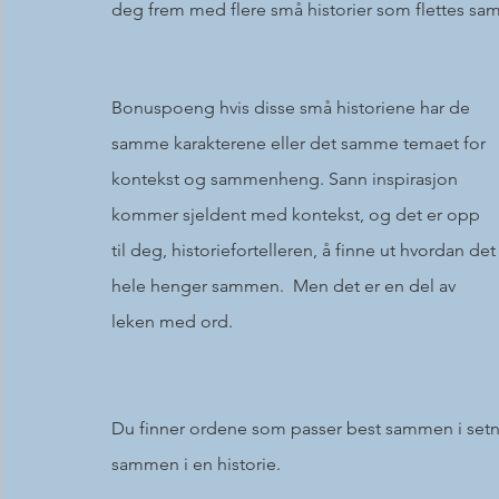
deg frem med flere små historier som flettes sa
Bonuspoeng hvis disse små historiene har de 
samme karakterene eller det samme temaet for 
kontekst og sammenheng. Sann inspirasjon 
kommer sjeldent med kontekst, og det er opp 
til deg, historiefortelleren, å finne ut hvordan det
hele henger sammen.  Men det er en del av 
leken med ord. 
Du finner ordene som passer best sammen i setni
sammen i en historie. 