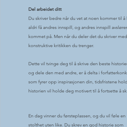
Del arbeidet ditt
Du skriver bedre når du vet at noen kommer til å le
aldri få andres innspill, og andres innspill avsløre
kommet på. Men når du deler det du skriver med a
konstruktive kritikken du trenger. 
Dette vil tvinge deg til å skrive den beste histor
og dele den med andre, er å delta i forfatterkonk
som fyrer opp inspirasjonen din, tidsfristene ho
historien vil holde deg motivert til å fortsette å skr
En dag vinner du førsteplassen, og du vil føle en 
stolthet uten like. Du skrev en god historie som 