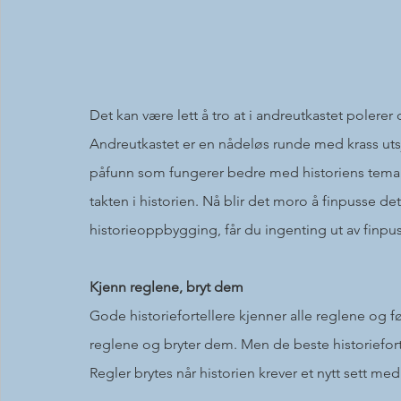
Det kan være lett å tro at i andreutkastet polerer
Andreutkastet er en nådeløs runde med krass utsja
påfunn som fungerer bedre med historiens tema. 
takten i historien. Nå blir det moro å finpusse 
historieoppbygging, får du ingenting ut av finpu
Kjenn reglene, bryt dem
Gode historiefortellere kjenner alle reglene og fø
reglene og bryter dem. Men de beste historiefort
Regler brytes når historien krever et nytt sett med 