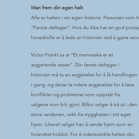
Man frem din egen helt
Alle er helten i sin egen historie. Personen som h
“Første deltager”. Hvis du ikke har en god protag
hovedrolle er å lede an historien ved å gjøre veiva
Victor Frankl sa at “Et menneske er et 
avgjørende vesen”. Din første deltager i 
historien må ta en avgjørelse for å få handlingen 
i gang, og derav ta videre avgjørelser for å løse 
konflikter og problemer som oppstår fra 
valgene som blir gjort. Bilbo velger å trå ut i den 
store verdenen, vekk fra tryggheten i sitt eget 
hjem. Likevel velger han å vende hjem som en 
forandret hobbit. For å videreutvikle helten din, 