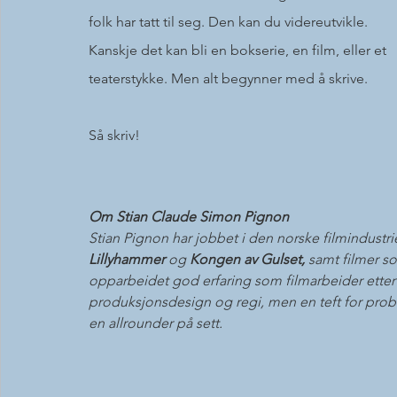
folk har tatt til seg. Den kan du videreutvikle. 
Kanskje det kan bli en bokserie, en film, eller et 
teaterstykke. Men alt begynner med å skrive. 
Så skriv!
Om Stian Claude Simon Pignon
Stian Pignon har jobbet i den norske filmindustr
Lillyhammer 
og 
Kongen av Gulset,
 samt filmer s
opparbeidet god erfaring som filmarbeider etter 
produksjonsdesign og regi, men en teft for prob
en allrounder på sett. 