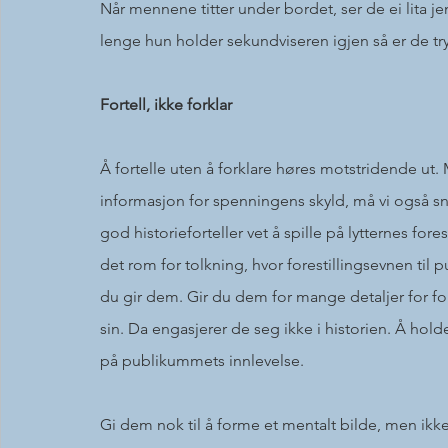
Når mennene titter under bordet, ser de ei lita je
lenge hun holder sekundviseren igjen så er de tr
Fortell, ikke forklar
Å fortelle uten å forklare høres motstridende ut
informasjon for spenningens skyld, må vi også sn
god historieforteller vet å spille på lytternes for
det rom for tolkning, hvor forestillingsevnen ti
du gir dem. Gir du dem for mange detaljer for fo
sin. Da engasjerer de seg ikke i historien. Å ho
på publikummets innlevelse. 
Gi dem nok til å forme et mentalt bilde, men ikke