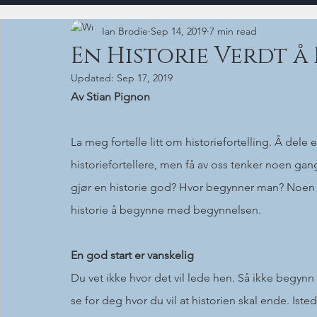
Ian Brodie
Sep 14, 2019
7 min read
En Historie Verdt å
Updated:
Sep 17, 2019
Av Stian Pignon
La meg fortelle litt om historiefortelling. Å dele 
historiefortellere, men få av oss tenker noen gang 
gjør en historie god? Hvor begynner man? Noen g
historie å begynne med begynnelsen. 
En god start er vanskelig
Du vet ikke hvor det vil lede hen. Så ikke begynn 
se for deg hvor du vil at historien skal ende. Ist