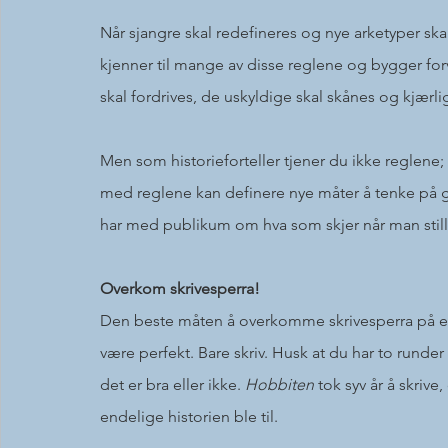
Når sjangre skal redefineres og nye arketyper sk
kjenner til mange av disse reglene og bygger fo
skal fordrives, de uskyldige skal skånes og kjærli
Men som historieforteller tjener du ikke reglene; 
med reglene kan definere nye måter å tenke på 
har med publikum om hva som skjer når man stille
Overkom skrivesperra!
Den beste måten å overkomme skrivesperra på er 
være perfekt. Bare skriv. Husk at du har to runde
det er bra eller ikke. 
Hobbiten
 tok syv år å skrive
endelige historien ble til.