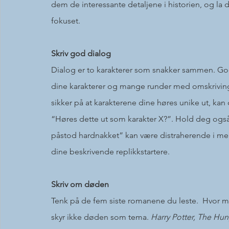
dem de interessante detaljene i historien, og la d
fokuset.
Skriv god dialog
Dialog er to karakterer som snakker sammen. God 
dine karakterer og mange runder med omskriving
sikker på at karakterene dine høres unike ut, kan 
“Høres dette ut som karakter X?”. Hold deg også 
påstod hardnakket” kan være distraherende i me
dine beskrivende replikkstartere.
Skriv om døden
Tenk på de fem siste romanene du leste.  Hvor m
skyr ikke døden som tema. 
Harry Potter, The Hu