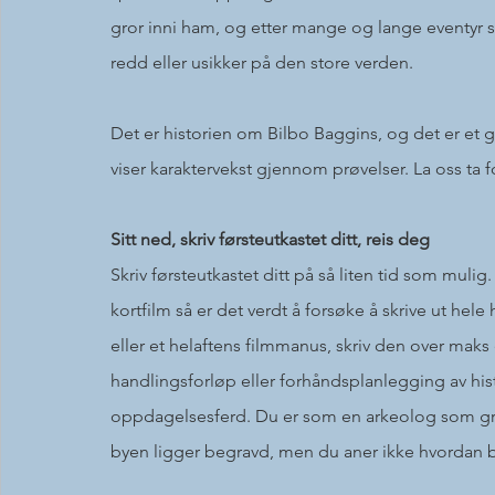
gror inni ham, og etter mange og lange eventyr 
redd eller usikker på den store verden.
Det er historien om Bilbo Baggins, og det er et 
viser karaktervekst gjennom prøvelser. La oss ta f
Sitt ned, skriv førsteutkastet ditt, reis deg
Skriv førsteutkastet ditt på så liten tid som mulig.
kortfilm så er det verdt å forsøke å skrive ut hele
eller et helaftens filmmanus, skriv den over ma
handlingsforløp eller forhåndsplanlegging av histo
oppdagelsesferd. Du er som en arkeolog som grav
byen ligger begravd, men du aner ikke hvordan by