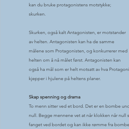
kan du bruke protagonistens motstykke; 
skurken. 
Skurken, også kalt Antagonisten, er motstander 
av helten. Antagonisten kan ha de samme 
målene som Protagonisten, og konkurrerer med 
helten om å nå målet først. Antagonisten kan 
også ha mål som er helt motsatt av hva Protagonis
kjepper i hjulene på heltens planer. 
Skap spenning og drama
To menn sitter ved et bord. Det er en bombe unde
null. Begge mennene vet at når klokken når null 
fanget ved bordet og kan ikke rømme fra bomben.