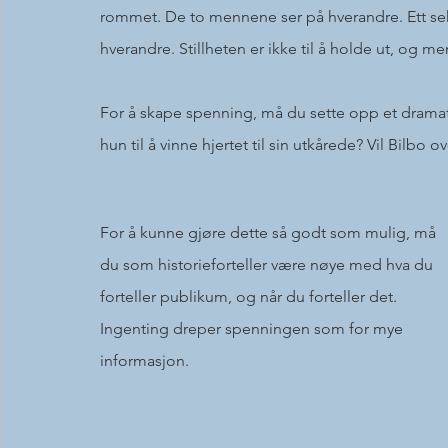
rommet. De to mennene ser på hverandre. Ett sekun
hverandre. Stillheten er ikke til å holde ut, og m
For å skape spenning, må du sette opp et drama
hun til å vinne hjertet til sin utkårede? Vil Bilbo
For å kunne gjøre dette så godt som mulig, må 
du som historieforteller være nøye med hva du 
forteller publikum, og når du forteller det. 
Ingenting dreper spenningen som for mye 
informasjon.