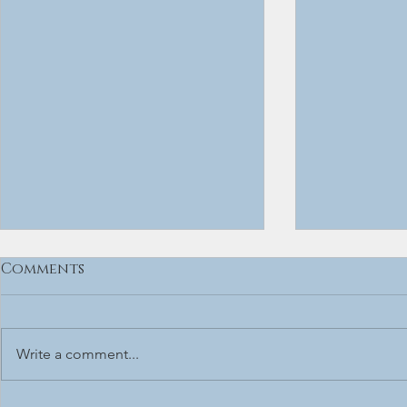
Comments
Write a comment...