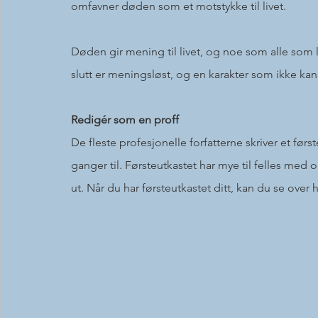
omfavner døden som et motstykke til livet. 
Døden gir mening til livet, og noe som alle som l
slutt er meningsløst, og en karakter som ikke kan d
Redigér som en proff
De fleste profesjonelle forfatterne skriver et først
ganger til. Førsteutkastet har mye til felles med 
ut. Når du har førsteutkastet ditt, kan du se over