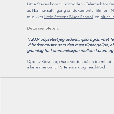
Little Steven kom til Notodden i Telemark for før
år.
Han har satt i gang en dokumentar film om
musikker
Little Stevens Blues School
, en
bluesli
Dette sier Steven:
"I 2007 opprettet jeg utdanningsprogrammet Te
Vi bruker musikk som den mest tilgjengelige, ef
grunnlag for kommunikasjon mellom lærere og e
Opplev Steven og hans verden på en tre minutter 
å lære mer om DKS Telemark og TeachRock!