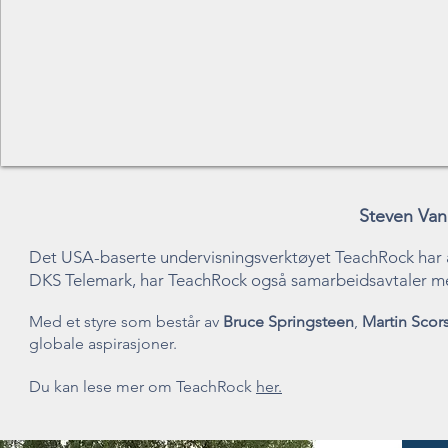
Steven Va
Det USA-baserte undervisningsverktøyet TeachRock har akti
DKS Telemark, har TeachRock også samarbeidsavtale
Med et styre som består av
Bruce Springsteen
,
Martin Scor
globale aspirasjoner.
Du kan lese mer om TeachRock
her.