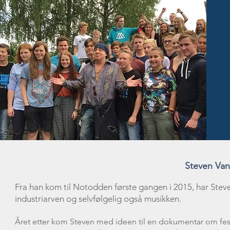
Steven Va
Fra han kom til Notodden første gangen i 2015, har Steven
industriarven og selvfølgelig også musikken.
Året etter kom Steven med ideen til en dokumentar om fes