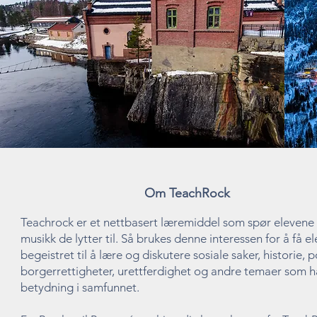
Om TeachRock
Teachrock er et nettbasert læremiddel som spør elevene 
musikk de lytter til. Så brukes denne interessen for å få e
begeistret til å lære og diskutere sosiale saker, historie, po
borgerrettigheter, urettferdighet og andre temaer som h
betydning i samfunnet.