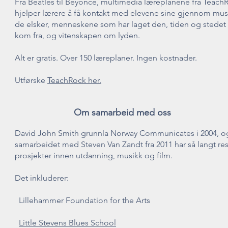
Fra Beatles til Beyoncé, multimedia læreplanene fra Teach
hjelper lærere å få kontakt med elevene sine gjennom mu
de elsker, menneskene som har laget den, tiden og stedet
kom fra, og vitenskapen om lyden.
Alt er gratis. Over 150 læreplaner. Ingen kostnader.
Utførske
TeachRock her.
Om samarbeid med oss
David John Smith grunnla Norway Communicates i 2004, o
samarbeidet med Steven Van Zandt fra 2011 har så langt resu
prosjekter innen utdanning, musikk og film.
Det inkluderer:
Lillehammer Foundation for the Arts
Little Stevens Blues School